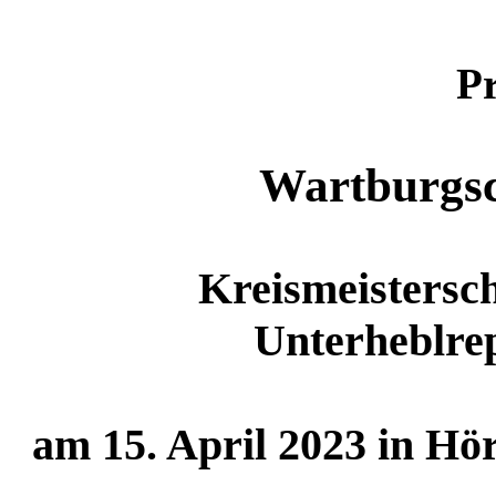
Pr
Wartburgsc
Kreismeistersc
Unterheblre
am 15. April 2023 in H