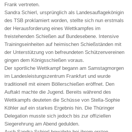
Frank vertreten.
Sandra Schierl, ursprünglich als Landesauflagekönigin
des TSB proklamiert worden, stellte sich nun erstmals
der Herausforderung eines Wettkampfes im
freistehenden Schießen auf Bundesebene. Intensive
Trainingseinheiten auf heimischen Schießständen mit
der Unterstützung von befreundeten Schützenvereinen
gingen dem Königsschießen voraus.
Der sportliche Wettkampf begann am Samstagmorgen
im Landesleistungszentrum Frankfurt und wurde
traditionell mit einem Böllerschießen eröffnet. Den
Auftakt machte die Jugend. Bereits während des
Wettkampfs deuteten die Schüsse von Stella-Sophie
Köhler auf ein starkes Ergebnis hin. Die Thüringer
Delegation musste sich jedoch bis zur offiziellen
Siegerehrung am Abend gedulden.
Auch Sandra Schierl bewahrte bei ihrem ersten