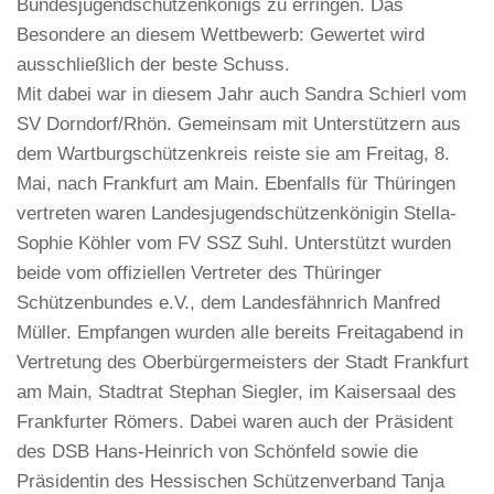
Bundesjugendschützenkönigs zu erringen. Das
Besondere an diesem Wettbewerb: Gewertet wird
ausschließlich der beste Schuss.
Mit dabei war in diesem Jahr auch Sandra Schierl vom
SV Dorndorf/Rhön. Gemeinsam mit Unterstützern aus
dem Wartburgschützenkreis reiste sie am Freitag, 8.
Mai, nach Frankfurt am Main. Ebenfalls für Thüringen
vertreten waren Landesjugendschützenkönigin Stella-
Sophie Köhler vom FV SSZ Suhl. Unterstützt wurden
beide vom offiziellen Vertreter des Thüringer
Schützenbundes e.V., dem Landesfähnrich Manfred
Müller. Empfangen wurden alle bereits Freitagabend in
Vertretung des Oberbürgermeisters der Stadt Frankfurt
am Main, Stadtrat Stephan Siegler, im Kaisersaal des
Frankfurter Römers. Dabei waren auch der Präsident
des DSB Hans-Heinrich von Schönfeld sowie die
Präsidentin des Hessischen Schützenverband Tanja