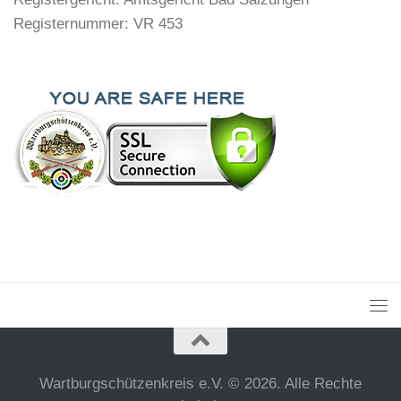
Registernummer: VR 453
Wartburgschützenkreis e.V. © 2026. Alle Rechte