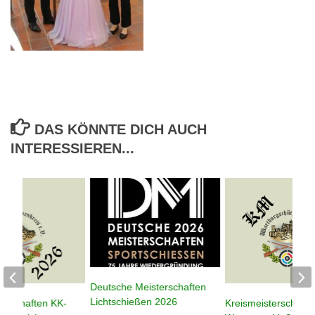
DAS KÖNNTE DICH AUCH
INTERESSIEREN...
Deutsche Meisterschaften
Lichtschießen 2026
terschaften KK-
Kreismeisterschafte