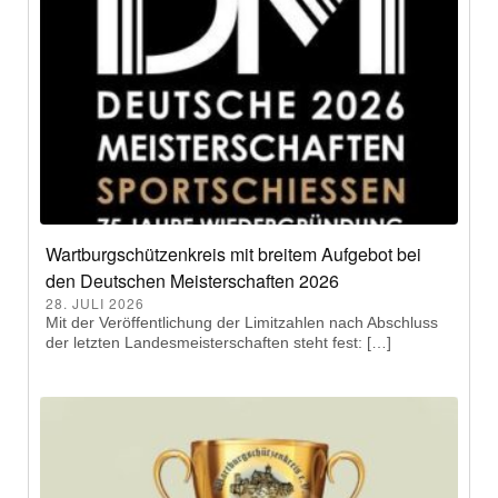
Wartburgschützenkreis mit breitem Aufgebot bei
den Deutschen Meisterschaften 2026
28. JULI 2026
Mit der Veröffentlichung der Limitzahlen nach Abschluss
der letzten Landesmeisterschaften steht fest: […]