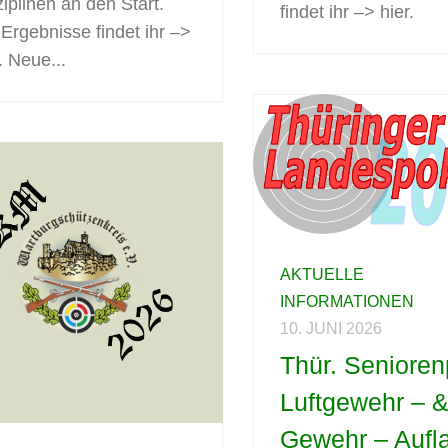
ziplinen an den Start.
findet ihr –> hier.
 Ergebnisse findet ihr –>
. Neue...
AKTUELLE
INFORMATIONEN
10. JUNI 2026
Thür. Senioren
Luftgewehr – 
Gewehr – Aufl