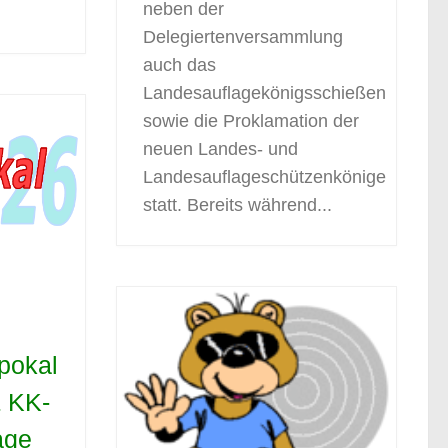
neben der
Delegiertenversammlung
auch das
Landesauflagekönigsschießen
sowie die Proklamation der
neuen Landes- und
Landesauflageschützenkönige
statt. Bereits während...
pokal
& KK-
age