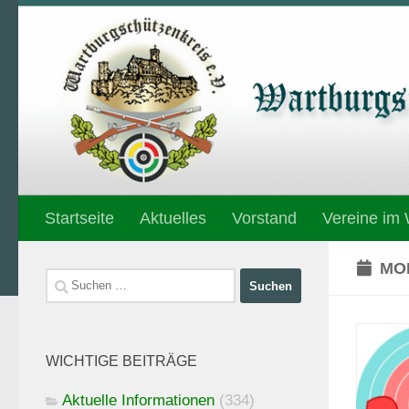
Unter dem Inhalt
Startseite
Aktuelles
Vorstand
Vereine im
MO
Suchen
nach:
WICHTIGE BEITRÄGE
Aktuelle Informationen
(334)