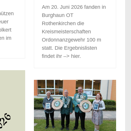
Am 20. Juni 2026 fanden in
ützen
Burghaun OT
euer
Rothenkirchen die
olkert
Kreismeisterschaften
en im
Ordonnanzgewehr 100 m
statt. Die Ergebnislisten
findet ihr –> hier.