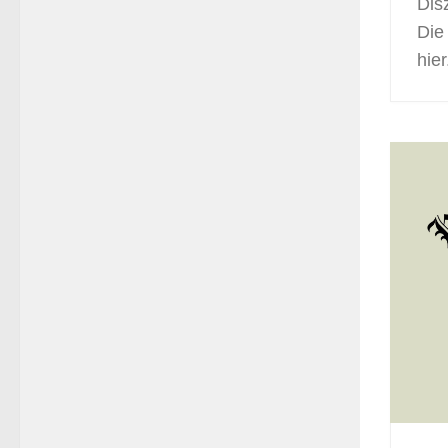
Dis
Die
hier