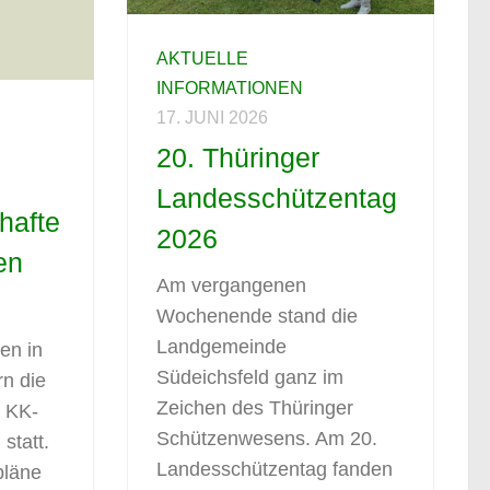
AKTUELLE
INFORMATIONEN
17. JUNI 2026
20. Thüringer
Landesschützentag
hafte
2026
en
Am vergangenen
6
Wochenende stand die
Landgemeinde
en in
Südeichsfeld ganz im
rn die
Zeichen des Thüringer
n KK-
Schützenwesens. Am 20.
statt.
Landesschützentag fanden
pläne