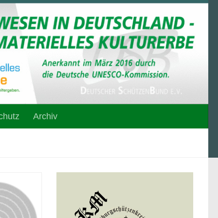
chutz
Archiv