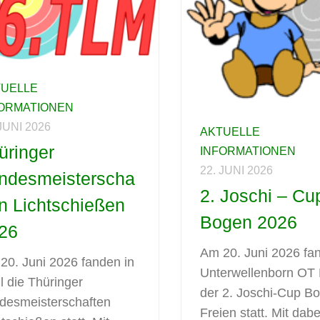
TUELLE
FORMATIONEN
 JUNI 2026
AKTUELLE
üringer
INFORMATIONEN
22. JUNI 2026
ndesmeisterscha
2. Joschi – Cu
en Lichtschießen
Bogen 2026
26
Am 20. Juni 2026 fan
20. Juni 2026 fanden in
Unterwellenborn OT 
l die Thüringer
der 2. Joschi-Cup B
desmeisterschaften
Freien statt. Mit dabe