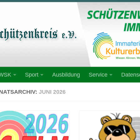
 WSK
Sport
Ausbildung
Service
Datens
NATSARCHIV:
JUNI 2026