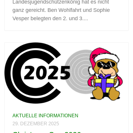
Landesjugendschützenkönig hat es nicht
ganz gereicht. Ben Wohlfahrt und Sophie
Vesper belegten den 2. und 3....
AKTUELLE INFORMATIONEN
29. DEZEMBER 2025