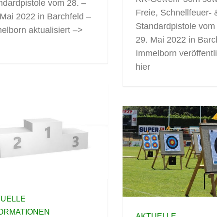
ndardpistole vom 28. –
Freie, Schnellfeuer- 
 Mai 2022 in Barchfeld –
Standardpistole vom 
elborn aktualisiert –>
29. Mai 2022 in Barc
Immelborn veröffentl
hier
TUELLE
FORMATIONEN
AKTUELLE