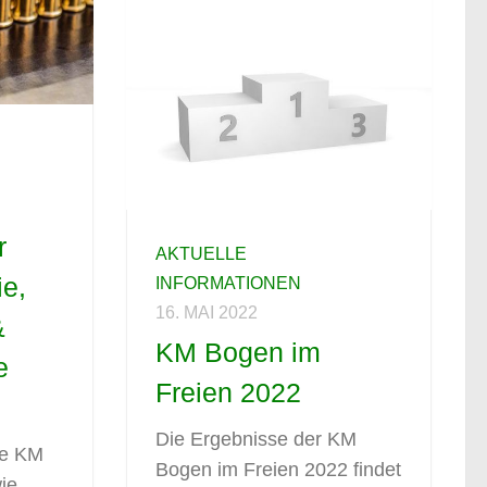
r
AKTUELLE
ie,
INFORMATIONEN
16. MAI 2022
&
KM Bogen im
e
Freien 2022
Die Ergebnisse der KM
ie KM
Bogen im Freien 2022 findet
ie