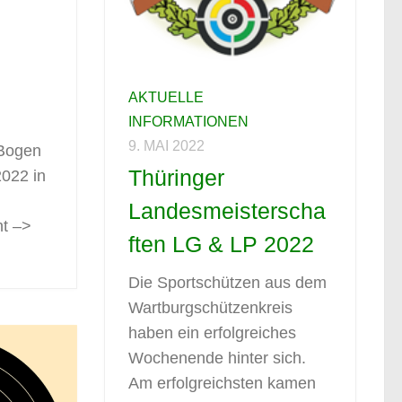
AKTUELLE
INFORMATIONEN
9. MAI 2022
 Bogen
Thüringer
2022 in
Landesmeisterscha
ht –>
ften LG & LP 2022
Die Sportschützen aus dem
Wartburgschützenkreis
haben ein erfolgreiches
Wochenende hinter sich.
Am erfolgreichsten kamen