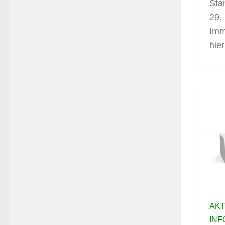
Sta
29.
Imm
hier
AK
IN