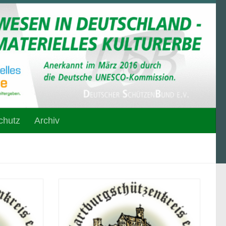
chutz
Archiv