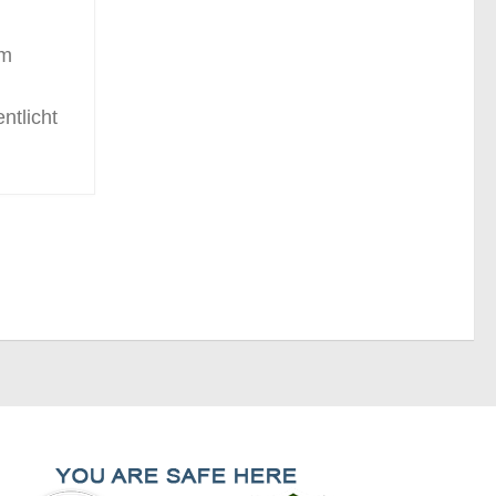
am
ntlicht