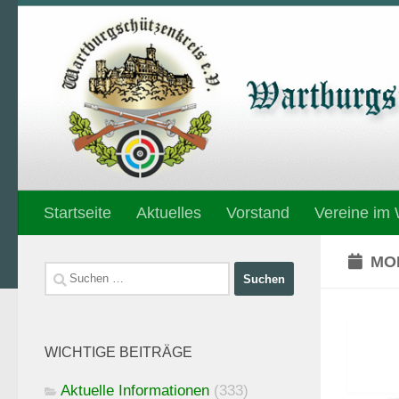
Unter dem Inhalt
Startseite
Aktuelles
Vorstand
Vereine im
MO
Suchen
nach:
WICHTIGE BEITRÄGE
Aktuelle Informationen
(333)