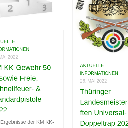
TUELLE
FORMATIONEN
 MAI 2022
AKTUELLE
 KK-Gewehr 50
INFORMATIONEN
sowie Freie,
26. MAI 2022
hnellfeuer- &
Thüringer
andardpistole
Landesmeiste
22
ften Universal-
 Ergebnisse der KM KK-
Doppeltrap 20