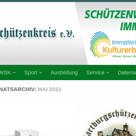
 WSK
Sport
Ausbildung
Service
Datens
NATSARCHIV:
MAI 2022