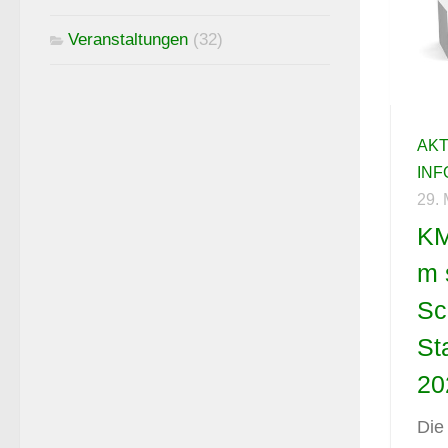
Veranstaltungen
(32)
AK
IN
29.
KM
m 
Sc
St
20
Die