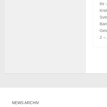
ihr
Kre
Sve
Bar
Gew
2 –.
NEWS ARCHIV