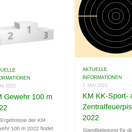
AKTUELLE
TUELLE
INFORMATIONEN
FORMATIONEN
2. MAI 2022
MAI 2022
KM KK-Sport- 
 Gewehr 100 m
Zentralfeuerpis
22
2022
 Ergebnisse der KM
ehr 100 m 2022 findet
Standbelegung für d