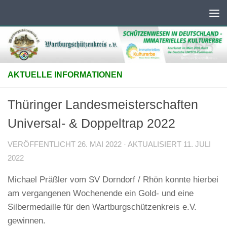
Unter dem Inhalt
AKTUELLE INFORMATIONEN
Thüringer Landesmeisterschaften
Universal- & Doppeltrap 2022
VERÖFFENTLICHT
26. MAI 2022
· AKTUALISIERT
11. JULI
2022
Michael Präßler vom SV Dorndorf / Rhön konnte hierbei
am vergangenen Wochenende ein Gold- und eine
Silbermedaille für den Wartburgschützenkreis e.V.
gewinnen.