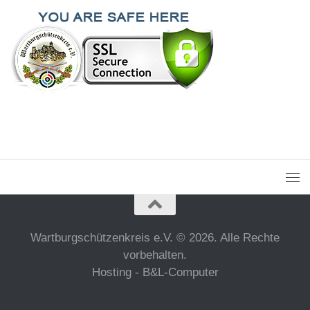
Wartburgschützenkreis e.V. © 2026. Alle Rechte
vorbehalten.
Hosting - B&L-Computer