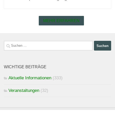
MEHR ERFAHREN
Suchen
nach:
WICHTIGE BEITRÄGE
Aktuelle Informationen
(333)
Veranstaltungen
(32)