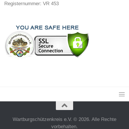
Registernummer: VR 453
Wartburgschützenkreis e.V. © 2026. Alle Rechte
vorbehalten.