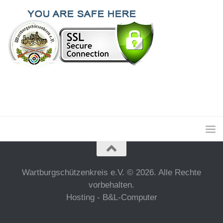
Wartburgschützenkreis e.V. © 2026. Alle Rechte
vorbehalten.
Hosting - B&L-Computer