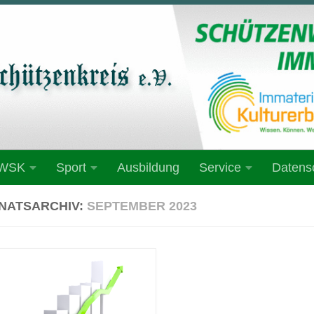
 WSK
Sport
Ausbildung
Service
Datens
NATSARCHIV:
SEPTEMBER 2023