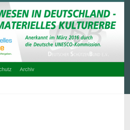
chutz
Archiv