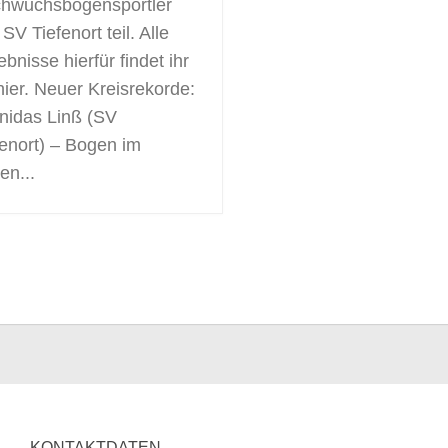
hwuchsbogensportler
SV Tiefenort teil. Alle
bnisse hierfür findet ihr
hier. Neuer Kreisrekorde:
nidas Linß (SV
fenort) – Bogen im
en...
KONTAKTDATEN