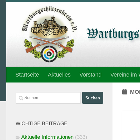
Unter dem Inhalt
Startseite
Aktuelles
Vorstand
Vereine im
MO
Suchen
nach:
WICHTIGE BEITRÄGE
Aktuelle Informationen
(333)