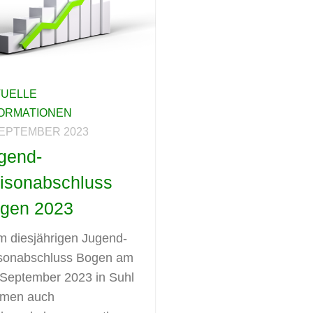
TUELLE
FORMATIONEN
SEPTEMBER 2023
gend-
isonabschluss
gen 2023
m diesjährigen Jugend-
sonabschluss Bogen am
 September 2023 in Suhl
men auch