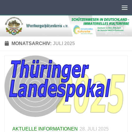
Unter dem Inhalt
MONATSARCHIV:
JULI 2025
AKTUELLE INFORMATIONEN
28. JULI 2025