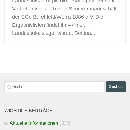
Landespokal Luftpistole – Auflage 2025 statt.
Vertreten war auch eine Seniorenmannschaft
der SGe Barchfeld/Werra 1886 e.V. Die
Ergebnislisten findet ihr –> hier.
Landespokalsieger wurde: Bettina...
Suchen
nach:
WICHTIGE BEITRÄGE
Aktuelle Informationen
(333)