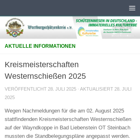
Unter dem Inhalt
AKTUELLE INFORMATIONEN
Kreismeisterschaften
Westernschießen 2025
VERÖFFENTLICHT
28. JULI 2025
· AKTUALISIERT
28. JULI
2025
Wegen Nachmeldungen für die am 02. August 2025
stattfindenden Kreismeisterschaften Westernschießen
auf der Wayndkoppe in Bad Liebenstein OT Steinbach
mussten die Standbelegungspläne angepasst werden.