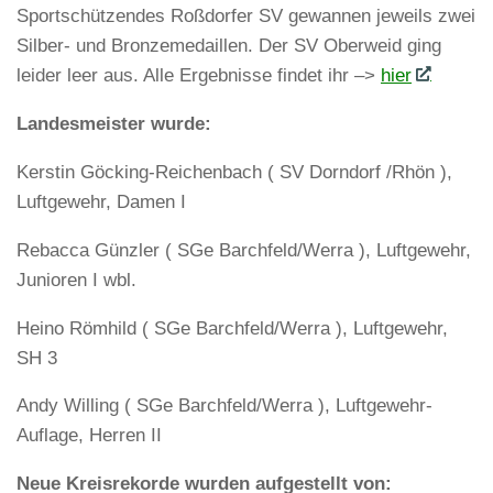
Sportschützendes Roßdorfer SV gewannen jeweils zwei
Silber- und Bronzemedaillen. Der SV Oberweid ging
leider leer aus. Alle Ergebnisse findet ihr –>
hier
Landesmeister wurde:
Kerstin Göcking-Reichenbach ( SV Dorndorf /Rhön ),
Luftgewehr, Damen I
Rebacca Günzler ( SGe Barchfeld/Werra ), Luftgewehr,
Junioren I wbl.
Heino Römhild ( SGe Barchfeld/Werra ), Luftgewehr,
SH 3
Andy Willing ( SGe Barchfeld/Werra ), Luftgewehr-
Auflage, Herren II
Neue Kreisrekorde wurden aufgestellt von: