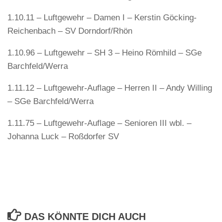
1.10.11 – Luftgewehr – Damen I – Kerstin Göcking-
Reichenbach – SV Dorndorf/Rhön
1.10.96 – Luftgewehr – SH 3 – Heino Römhild – SGe
Barchfeld/Werra
1.11.12 – Luftgewehr-Auflage – Herren II – Andy Willing
– SGe Barchfeld/Werra
1.11.75 – Luftgewehr-Auflage – Senioren III wbl. –
Johanna Luck – Roßdorfer SV
DAS KÖNNTE DICH AUCH