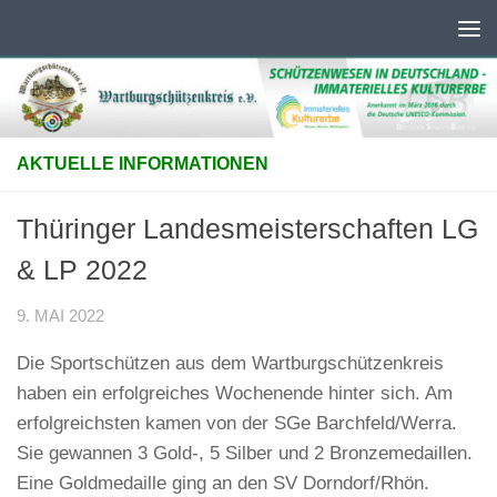
Unter dem Inhalt
AKTUELLE INFORMATIONEN
Thüringer Landesmeisterschaften LG
& LP 2022
9. MAI 2022
Die Sportschützen aus dem Wartburgschützenkreis
haben ein erfolgreiches Wochenende hinter sich. Am
erfolgreichsten kamen von der SGe Barchfeld/Werra.
Sie gewannen 3 Gold-, 5 Silber und 2 Bronzemedaillen.
Eine Goldmedaille ging an den SV Dorndorf/Rhön.