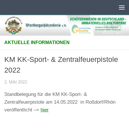
Unter dem Inhalt
AKTUELLE INFORMATIONEN
KM KK-Sport- & Zentralfeuerpistole
2022
2. MAI 2022
Standbelegung für die KM KK-Sport- &
Zentralfeuerpistole am 14.05.2022 in Roßdorf/Rhön
veröffentlicht –>
hier