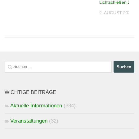
026
Lichtschießen 2026
2. AUGUST 2026
Suchen
nach:
WICHTIGE BEITRÄGE
Aktuelle Informationen
(334)
Veranstaltungen
(32)