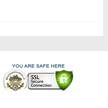
2026
28. JULI 202