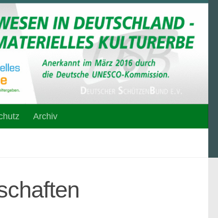
chutz
Archiv
schaften