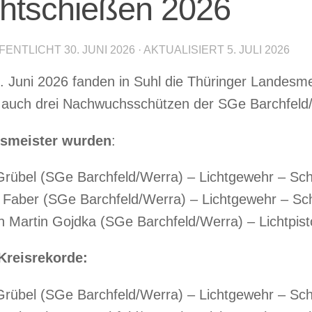
chtschießen 2026
FENTLICHT
30. JUNI 2026
· AKTUALISIERT
5. JULI 2026
 Juni 2026 fanden in Suhl die Thüringer Landesmei
auch drei Nachwuchsschützen der SGe Barchfeld/W
smeister wurden
:
rübel (SGe Barchfeld/Werra) – Lichtgewehr – Schü
 Faber (SGe Barchfeld/Werra) – Lichtgewehr – Schü
 Martin Gojdka (SGe Barchfeld/Werra) – Lichtpisto
Kreisrekorde:
rübel (SGe Barchfeld/Werra) – Lichtgewehr – Schü