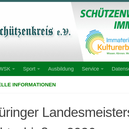
 WSK
Sport
Ausbildung
Service
Datens
LLE INFORMATIONEN
üringer Landesmeister