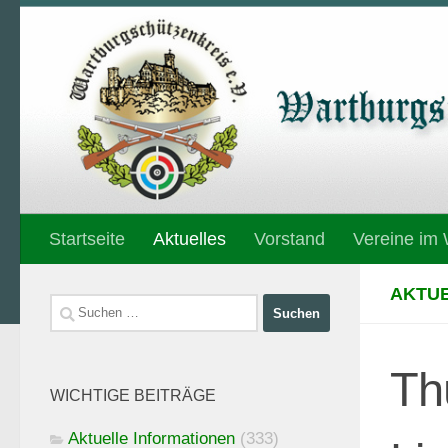
Unter dem Inhalt
Startseite
Aktuelles
Vorstand
Vereine im
AKTUE
Suchen
nach:
Th
WICHTIGE BEITRÄGE
Aktuelle Informationen
(333)