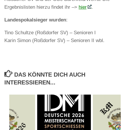
Ergebnislisten hierzu findet ihr –>
hier
.
Landespokalsieger wurden
:
Tino Schultze (Roßdorfer SV) – Senioren I
Karin Simon (Roßdorfer SV) – Senioren II wbl.
DAS KÖNNTE DICH AUCH
INTERESSIEREN...