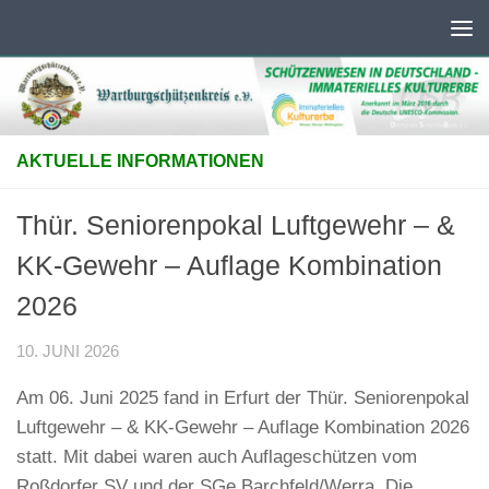
Unter dem Inhalt
AKTUELLE INFORMATIONEN
Thür. Seniorenpokal Luftgewehr – &
KK-Gewehr – Auflage Kombination
2026
10. JUNI 2026
Am 06. Juni 2025 fand in Erfurt der Thür. Seniorenpokal
Luftgewehr – & KK-Gewehr – Auflage Kombination 2026
statt. Mit dabei waren auch Auflageschützen vom
Roßdorfer SV und der SGe Barchfeld/Werra. Die