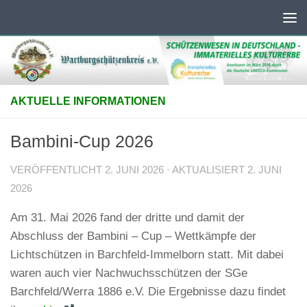
Unter dem Inhalt
AKTUELLE INFORMATIONEN
Bambini-Cup 2026
VERÖFFENTLICHT
2. JUNI 2026
· AKTUALISIERT
2. JUNI
2026
Am 31. Mai 2026 fand der dritte und damit der
Abschluss der Bambini – Cup – Wettkämpfe der
Lichtschützen in Barchfeld-Immelborn statt. Mit dabei
waren auch vier Nachwuchsschützen der SGe
Barchfeld/Werra 1886 e.V. Die Ergebnisse dazu findet