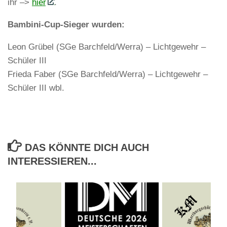
ihr –>
hier
.
Bambini-Cup-Sieger wurden:
Leon Grübel (SGe Barchfeld/Werra) – Lichtgewehr –
Schüler III
Frieda Faber (SGe Barchfeld/Werra) – Lichtgewehr –
Schüler III wbl.
DAS KÖNNTE DICH AUCH
INTERESSIEREN...