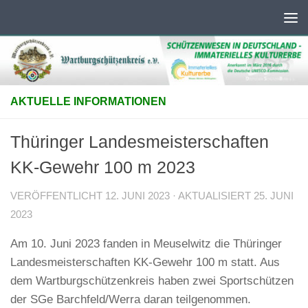
Unter dem Inhalt
AKTUELLE INFORMATIONEN
Thüringer Landesmeisterschaften
KK-Gewehr 100 m 2023
VERÖFFENTLICHT
12. JUNI 2023
· AKTUALISIERT
25. JUNI
2023
Am 10. Juni 2023 fanden in Meuselwitz die Thüringer
Landesmeisterschaften KK-Gewehr 100 m statt. Aus
dem Wartburgschützenkreis haben zwei Sportschützen
der SGe Barchfeld/Werra daran teilgenommen.