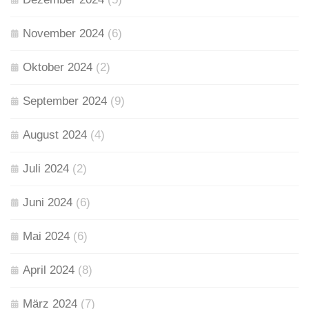
November 2024
(6)
Oktober 2024
(2)
September 2024
(9)
August 2024
(4)
Juli 2024
(2)
Juni 2024
(6)
Mai 2024
(6)
April 2024
(8)
März 2024
(7)