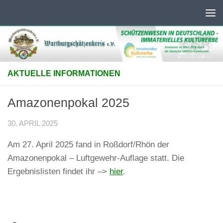
Unter dem Inhalt
AKTUELLE INFORMATIONEN
Amazonenpokal 2025
30. APRIL 2025
Am 27. April 2025 fand in Roßdorf/Rhön der
Amazonenpokal – Luftgewehr-Auflage statt. Die
Ergebnislisten findet ihr –>
hier
.