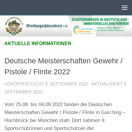
Unter dem Inhalt
AKTUELLE INFORMATIONEN
Deutsche Meisterschaften Gewehr /
Pistole / Flinte 2022
VERÖFFENTLICHT
9. SEPTEMBER 2022
· AKTUALISIERT
9.
SEPTEMBER 2022
Vom 25.08. bis 04.09.2022 fanden die Deutschen
Meisterschaften Gewehr / Pistole / Flinte in Garching –
Hochbrück bei München statt. Dort nahmen 9
Sportschützinnen und Sportschützen der