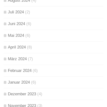
August 2024
(4)
Juli 2024
(2)
Juni 2024
(6)
Mai 2024
(6)
April 2024
(8)
März 2024
(7)
Februar 2024
(6)
Januar 2024
(6)
Dezember 2023
(4)
November 2023
(3)