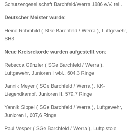
Schützengesellschaft Barchfeld/Werra 1886 e.V. teil.
Deutscher Meister wurde:
Heino Röhmhild ( SGe Barchfeld / Werra ), Luftgewehr,
SH3
Neue Kreisrekorde wurden aufgestellt von:
Rebecca Günzler ( SGe Barchfeld / Werra ),
Luftgewehr, Junioren I wbl., 604,3 Ringe
Jannik Meyer ( SGe Barchfeld / Werra ), KK-
Liegendkampf, Junioren II, 579,7 Ringe
Yannik Sippel ( SGe Barchfeld / Werra ), Luftgewehr,
Junioren I, 607,6 Ringe
Paul Vesper ( SGe Barchfeld / Werra ), Luftpistole