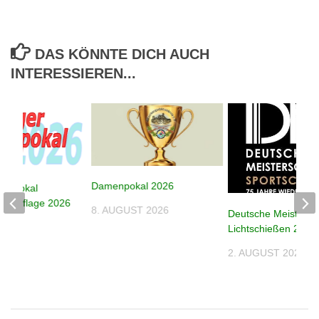
DAS KÖNNTE DICH AUCH
INTERESSIEREN...
Damenpokal 2026
despokal
e – Auflage 2026
8. AUGUST 2026
Deutsche Meistersc
026
Lichtschießen 2026
2. AUGUST 2026