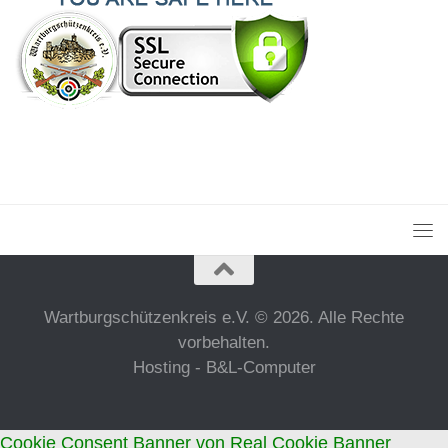
Wartburgschützenkreis e.V. © 2026. Alle Rechte
vorbehalten.
Hosting - B&L-Computer
Cookie Consent Banner von Real Cookie Banner