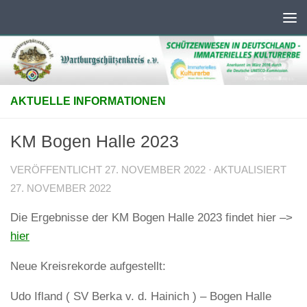
Unter dem Inhalt
AKTUELLE INFORMATIONEN
KM Bogen Halle 2023
VERÖFFENTLICHT
27. NOVEMBER 2022
· AKTUALISIERT
27. NOVEMBER 2022
Die Ergebnisse der KM Bogen Halle 2023 findet hier –>
hier
Neue Kreisrekorde aufgestellt:
Udo Ifland ( SV Berka v. d. Hainich ) – Bogen Halle