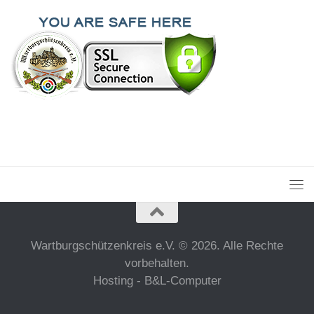
Wartburgschützenkreis e.V. © 2026. Alle Rechte
vorbehalten.
Hosting - B&L-Computer