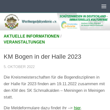
Unter dem Inhalt
AKTUELLE INFORMATIONEN
/
VERANSTALTUNGEN
KM Bogen in der Halle 2023
5. OKTOBER 2022
Die Kreismeisterschaften für die Bogendisziplinen in
der Halle für 2023 finden am 19.11.2022 zusammen mit
den KM des SK Schmalkalden – Meiningen in Meinigen
statt.
Die Meldeformulare dazu findet ihr –>
hier
.