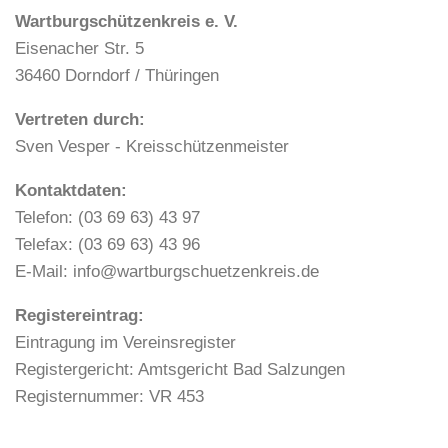
Wartburgschützenkreis e. V.
Eisenacher Str. 5
36460 Dorndorf / Thüringen
Vertreten durch:
Sven Vesper - Kreisschützenmeister
Kontaktdaten:
Telefon: (03 69 63) 43 97
Telefax: (03 69 63) 43 96
E-Mail: info@wartburgschuetzenkreis.de
Registereintrag:
Eintragung im Vereinsregister
Registergericht: Amtsgericht Bad Salzungen
Registernummer: VR 453