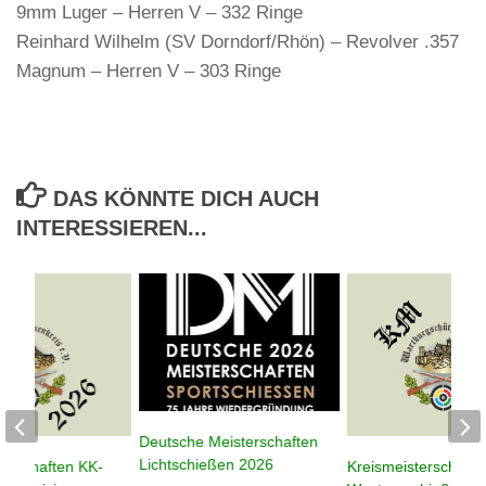
9mm Luger – Herren V – 332 Ringe
Reinhard Wilhelm (SV Dorndorf/Rhön) – Revolver .357
Magnum – Herren V – 303 Ringe
DAS KÖNNTE DICH AUCH
INTERESSIEREN...
Deutsche Meisterschaften
Lichtschießen 2026
terschaften KK-
Kreismeisterschafte