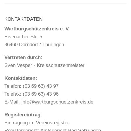
KONTAKTDATEN
Wartburgschützenkreis e. V.
Eisenacher Str. 5
36460 Dorndorf / Thüringen
Vertreten durch:
Sven Vesper - Kreisschützenmeister
Kontaktdaten:
Telefon: (03 69 63) 43 97
Telefax: (03 69 63) 43 96
E-Mail: info@wartburgschuetzenkreis.de
Registereintrag:
Eintragung im Vereinsregister
Registergericht: Amtsgericht Bad Salzungen