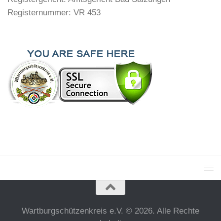
Registernummer: VR 453
Wartburgschützenkreis e.V. © 2026. Alle Rechte