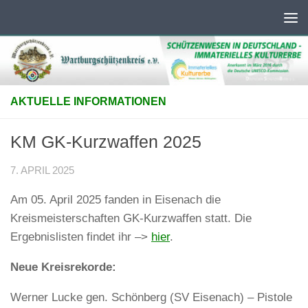
Unter dem Inhalt
AKTUELLE INFORMATIONEN
KM GK-Kurzwaffen 2025
7. APRIL 2025
Am 05. April 2025 fanden in Eisenach die
Kreismeisterschaften GK-Kurzwaffen statt. Die
Ergebnislisten findet ihr –>
hier
.
Neue Kreisrekorde:
Werner Lucke gen. Schönberg (SV Eisenach) – Pistole