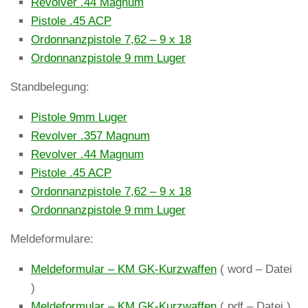
Revolver .44 Magnum
Pistole .45 ACP
Ordonnanzpistole 7,62 – 9 x 18
Ordonnanzpistole 9 mm Luger
Standbelegung:
Pistole 9mm Luger
Revolver .357 Magnum
Revolver .44 Magnum
Pistole .45 ACP
Ordonnanzpistole 7,62 – 9 x 18
Ordonnanzpistole 9 mm Luger
Meldeformulare:
Meldeformular – KM GK-Kurzwaffen
( word – Datei
)
Meldeformular – KM GK-Kurzwaffen
( pdf – Datei )