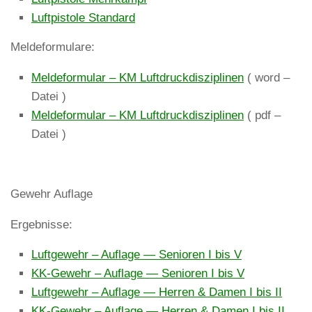
Luftpistole Standard
Meldeformulare:
Meldeformular – KM Luftdruckdisziplinen
( word –
Datei )
Meldeformular – KM Luftdruckdisziplinen
( pdf –
Datei )
Gewehr Auflage
Ergebnisse:
Luftgewehr – Auflage — Senioren I bis V
KK-Gewehr – Auflage — Senioren I bis V
Luftgewehr – Auflage — Herren & Damen I bis II
KK-Gewehr – Auflage — Herren & Damen I bis II