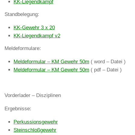
KK-Liegendkampf
Standbelegung:
KK-Gewehr 3 x 20
KK-Liegendkampf v2
Meldeformulare:
Meldeformular – KM Gewehr 50m
( word – Datei )
Meldeformular – KM Gewehr 50m
( pdf – Datei )
Vorderlader – Disziplinen
Ergebnisse:
Perkussionsgewehr
Steinschloßgewehr