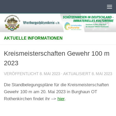
Unter dem Inhalt
AKTUELLE INFORMATIONEN
Kreismeisterschaften Gewehr 100 m
2023
VERÖFFENTLICHT
8. MAI 2023
· AKTUALISIERT
8. MAI 2023
Die Standbelegungspläne für die Kreismeisterschaften
Gewehr 100 m am 20. Mai 2023 in Burghaun OT
Rothenkirchen findet ihr –>
hier
.