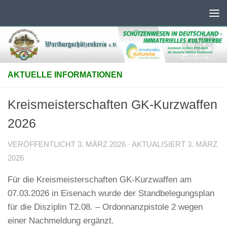
Unter dem Inhalt
AKTUELLE INFORMATIONEN
Kreismeisterschaften GK-Kurzwaffen
2026
VERÖFFENTLICHT
3. MÄRZ 2026
· AKTUALISIERT
3. MÄRZ
2026
Für die Kreismeisterschaften GK-Kurzwaffen am
07.03.2026 in Eisenach wurde der Standbelegungsplan
für die Disziplin T2.08. – Ordonnanzpistole 2 wegen
einer Nachmeldung ergänzt.