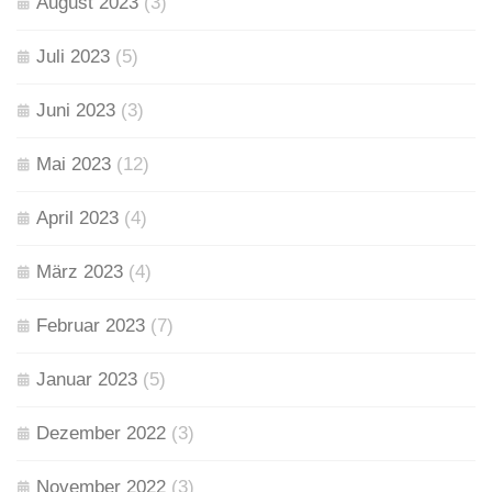
August 2023
(3)
Juli 2023
(5)
Juni 2023
(3)
Mai 2023
(12)
April 2023
(4)
März 2023
(4)
Februar 2023
(7)
Januar 2023
(5)
Dezember 2022
(3)
November 2022
(3)