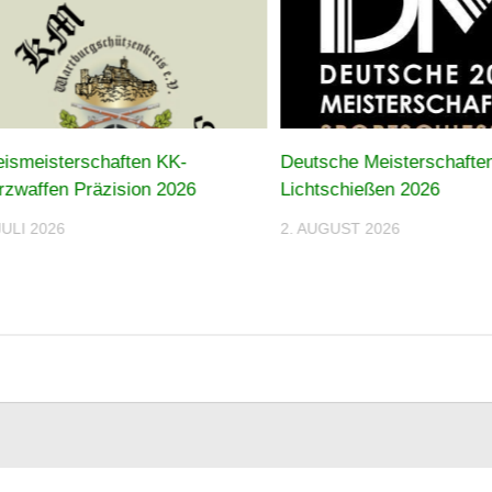
eismeisterschaften KK-
Deutsche Meisterschafte
rzwaffen Präzision 2026
Lichtschießen 2026
JULI 2026
2. AUGUST 2026