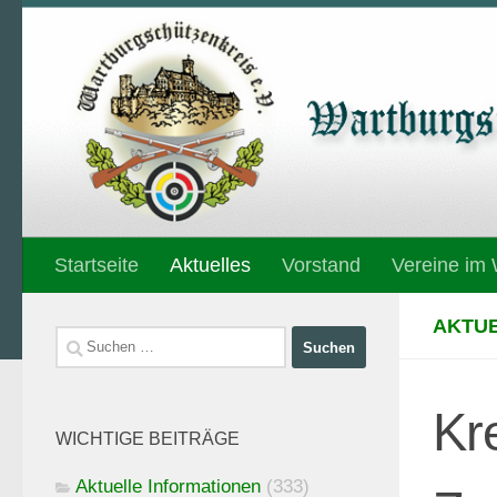
Unter dem Inhalt
Startseite
Aktuelles
Vorstand
Vereine im
AKTUE
Suchen
nach:
Kr
WICHTIGE BEITRÄGE
Aktuelle Informationen
(333)