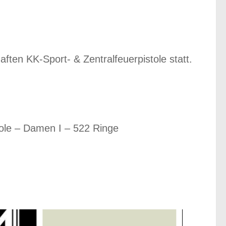
ften KK-Sport- & Zentralfeuerpistole statt.
tole – Damen I – 522 Ringe