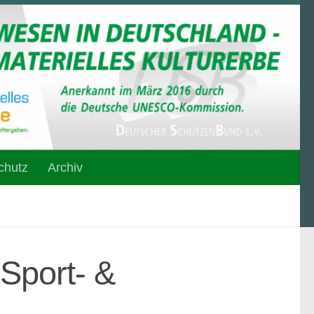
chutz
Archiv
Sport- &