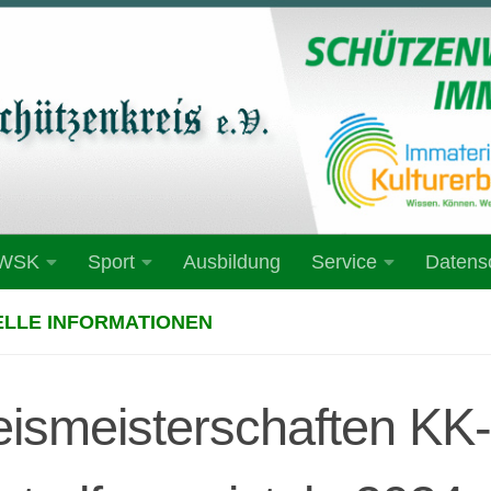
 WSK
Sport
Ausbildung
Service
Datens
LLE INFORMATIONEN
eismeisterschaften KK-