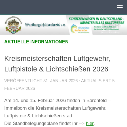
Unter dem Inhalt
AKTUELLE INFORMATIONEN
Kreismeisterschaften Luftgewehr,
Luftpistole & Lichtschießen 2026
VERÖFFENTLICHT
31. JANUAR 2026
· AKTUALISIERT
5.
FEBRUAR 2026
Am 14. und 15. Februar 2026 finden in Barchfeld –
Immelborn die Kreismeisterschaften Luftgewehr,
Luftpistole & Lichtschießen statt.
Die Standbelegungspläne findet ihr –>
hier
.