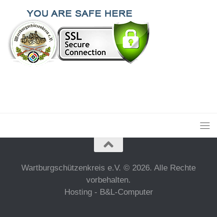
Wartburgschützenkreis e.V. © 2026. Alle Rechte
vorbehalten.
Hosting - B&L-Computer