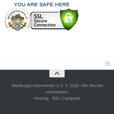
Wartburgschützenkreis e.V. © 2026. Alle Rechte
vorbehalten.
Hosting - B&L-Computer