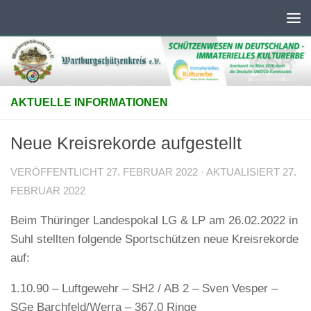
Unter dem Inhalt
AKTUELLE INFORMATIONEN
Neue Kreisrekorde aufgestellt
VERÖFFENTLICHT
27. FEBRUAR 2022
· AKTUALISIERT
27.
FEBRUAR 2022
Beim Thüringer Landespokal LG & LP am 26.02.2022 in
Suhl stellten folgende Sportschützen neue Kreisrekorde
auf:
1.10.90 – Luftgewehr – SH2 / AB 2 – Sven Vesper –
SGe Barchfeld/Werra – 367,0 Ringe