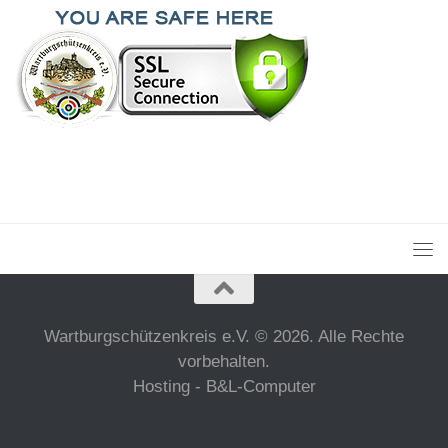
Wartburgschützenkreis e.V. © 2026. Alle Rechte
vorbehalten.
Hosting - B&L-Computer