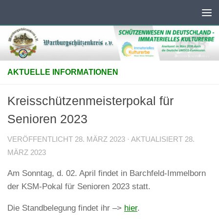
Unter dem Inhalt
AKTUELLE INFORMATIONEN
Kreisschützenmeisterpokal für
Senioren 2023
VERÖFFENTLICHT
28. MÄRZ 2023
· AKTUALISIERT
28.
MÄRZ 2023
Am Sonntag, d. 02. April findet in Barchfeld-Immelborn
der KSM-Pokal für Senioren 2023 statt.
Die Standbelegung findet ihr –>
hier
.