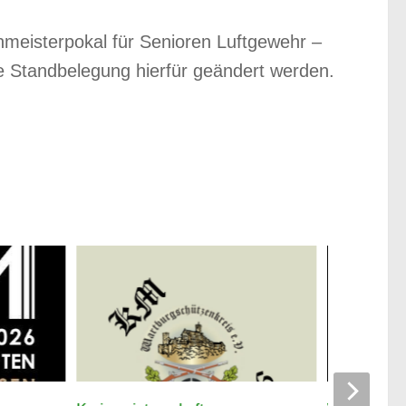
meisterpokal für Senioren Luftgewehr –
ie Standbelegung hierfür geändert werden.