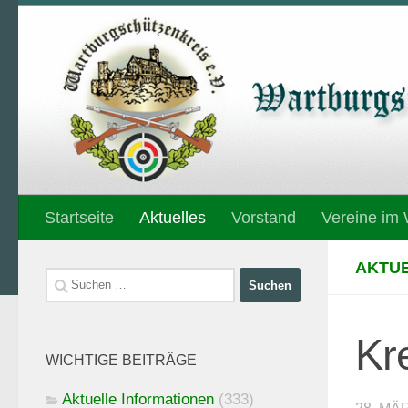
Unter dem Inhalt
Startseite
Aktuelles
Vorstand
Vereine im
AKTUE
Suchen
nach:
Kr
WICHTIGE BEITRÄGE
Aktuelle Informationen
(333)