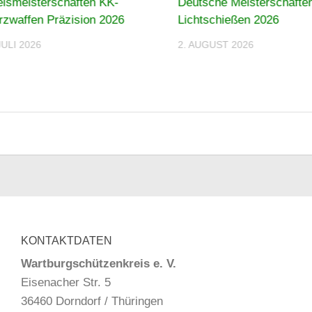
eismeisterschaften KK-
Deutsche Meisterschafte
rzwaffen Präzision 2026
Lichtschießen 2026
JULI 2026
2. AUGUST 2026
KONTAKTDATEN
Wartburgschützenkreis e. V.
Eisenacher Str. 5
36460 Dorndorf / Thüringen