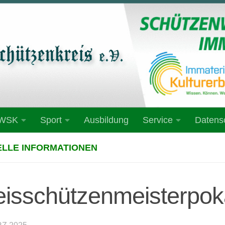
 WSK
Sport
Ausbildung
Service
Datens
LLE INFORMATIONEN
eisschützenmeisterpoka