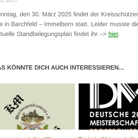
RZ 2025
ntag, den 30. März 2025 findet der Kreisschützen
e in Barchfeld – Immelborn statt. Leider musste d
tuelle Standbelegungsplan findet ihr –>
hier
.
S KÖNNTE DICH AUCH INTERESSIEREN...