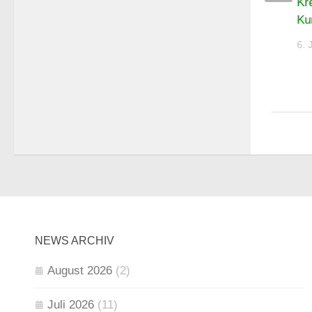
Kr
Auflage 2026
Ku
6. JULI 2026
6. 
NEWS ARCHIV
August 2026
(2)
Juli 2026
(11)