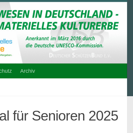
chutz
Archiv
l für Senioren 2025