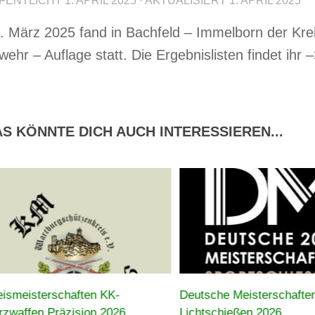
FENTLICHT
1. APRIL 2025
· AKTUALISIERT
1. APRIL 2025
 März 2025 fand in Bachfeld – Immelborn der Kre
wehr – Auflage statt. Die Ergebnislisten findet ihr 
S KÖNNTE DICH AUCH INTERESSIEREN...
eismeisterschaften KK-
Deutsche Meisterschafte
rzwaffen Präzision 2026
Lichtschießen 2026