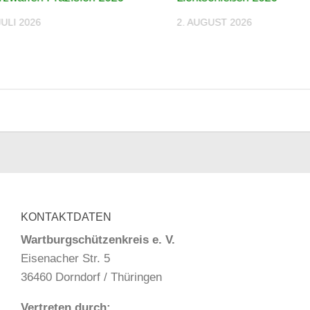
JULI 2026
2. AUGUST 2026
KONTAKTDATEN
Wartburgschützenkreis e. V.
Eisenacher Str. 5
36460 Dorndorf / Thüringen
Vertreten durch: