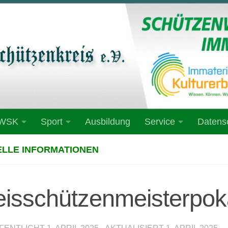
 WSK
Sport
Ausbildung
Service
Datens
LLE INFORMATIONEN
eisschützenmeisterpoka