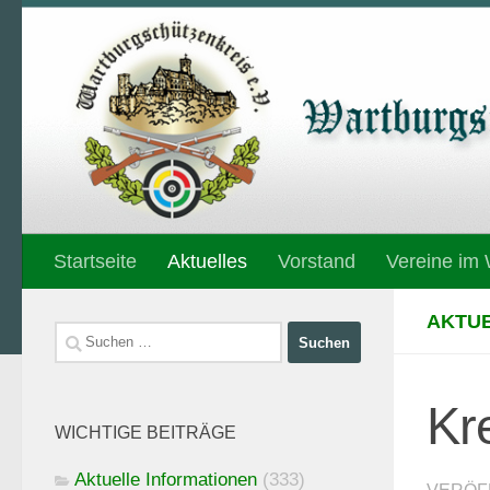
Unter dem Inhalt
Startseite
Aktuelles
Vorstand
Vereine im
AKTUE
Suchen
nach:
Kr
WICHTIGE BEITRÄGE
Aktuelle Informationen
(333)