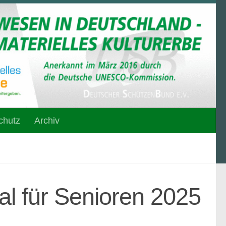
chutz
Archiv
l für Senioren 2025