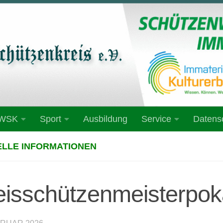
 WSK
Sport
Ausbildung
Service
Datens
LLE INFORMATIONEN
eisschützenmeisterpoka