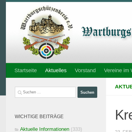
Unter dem Inhalt
Startseite
Aktuelles
Vorstand
Vereine im
AKTUE
Suchen
nach:
Kr
WICHTIGE BEITRÄGE
Aktuelle Informationen
(333)