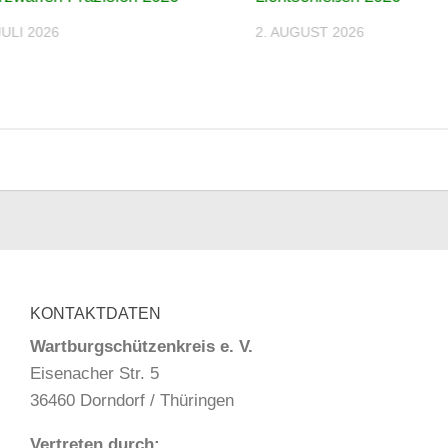
JULI 2026
2. AUGUST 2026
KONTAKTDATEN
Wartburgschützenkreis e. V.
Eisenacher Str. 5
36460 Dorndorf / Thüringen
Vertreten durch: