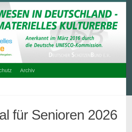
chutz
Archiv
l für Senioren 2026