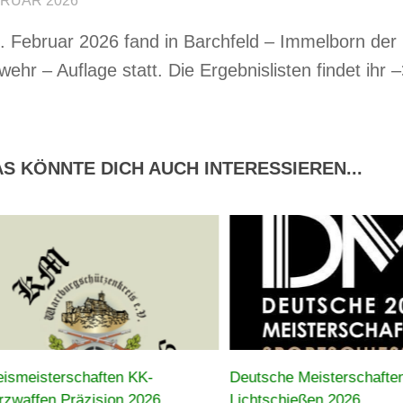
BRUAR 2026
 Februar 2026 fand in Barchfeld – Immelborn der 
wehr – Auflage statt. Die Ergebnislisten findet ihr 
S KÖNNTE DICH AUCH INTERESSIEREN...
eismeisterschaften KK-
Deutsche Meisterschafte
rzwaffen Präzision 2026
Lichtschießen 2026