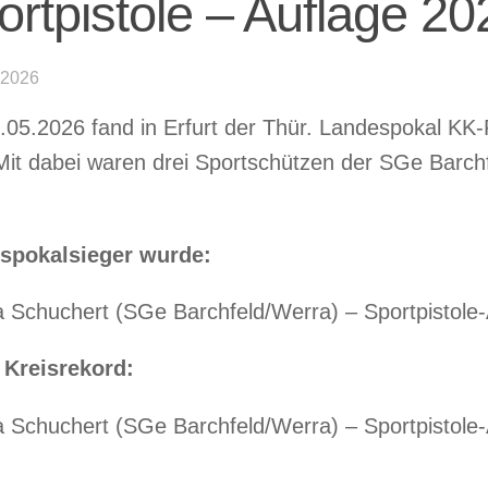
ortpistole – Auflage 20
 2026
05.2026 fand in Erfurt der Thür. Landespokal KK-Pi
 Mit dabei waren drei Sportschützen der SGe Barchfe
spokalsieger wurde:
a Schuchert (SGe Barchfeld/Werra) – Sportpistole-
 Kreisrekord:
a Schuchert (SGe Barchfeld/Werra) – Sportpistole-