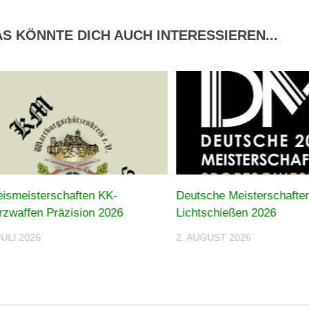
S KÖNNTE DICH AUCH INTERESSIEREN...
eismeisterschaften KK-
Deutsche Meisterschafte
rzwaffen Präzision 2026
Lichtschießen 2026
JULI 2026
2. AUGUST 2026