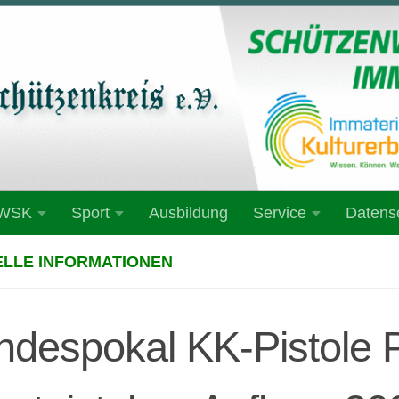
 WSK
Sport
Ausbildung
Service
Datens
LLE INFORMATIONEN
ndespokal KK-Pistole P