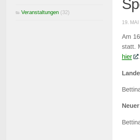
Sp
Veranstaltungen
(32)
19. MAI
Am 16.
statt.
hier
.
Lande
Bettin
Neuer
Bettin