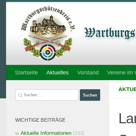
Unter dem Inhalt
Startseite
Aktuelles
Vorstand
Vereine im
AKTUE
Suchen
nach:
La
WICHTIGE BEITRÄGE
Aktuelle Informationen
(333)