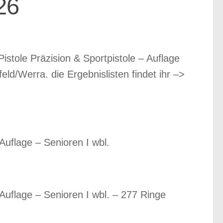
26
stole Präzision & Sportpistole – Auflage
ld/Werra. die Ergebnislisten findet ihr –>
Auflage – Senioren I wbl.
Auflage – Senioren I wbl. – 277 Ringe