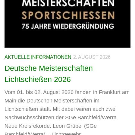
AKTUELLE INFORMATIONEN
2. AUGUST 2026
Deutsche Meisterschaften
Lichtschießen 2026
Vom 01. bis 02. August 2026 fanden in Frankfurt am
Main die Deutschen Meisterschaften im
Lichtschießen statt. Mit dabei waren auch zwei
Nachwuchsschützen der SGe Barchfeld/Werra.
Neue Kreisrekorde: Leon Grübel (SGe
Barchfeld/Werra) – Lichtgewehr...