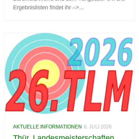
Ergebnislisten findet ihr –>...
AKTUELLE INFORMATIONEN
6. JULI 2026
Thür. Landesmeisterschaften