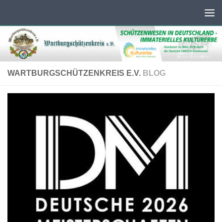
Unter dem Inhalt
WARTBURGSCHÜTZENKREIS E.V.
BLOG