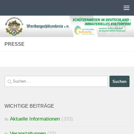
Unter dem Inhalt
PRESSE
Suchen
nach:
WICHTIGE BEITRÄGE
Aktuelle Informationen
(333)
Veranstaltungen
(32)