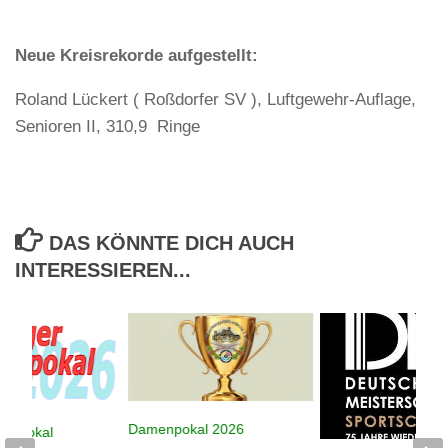
Neue Kreisrekorde aufgestellt:
Roland Lückert ( Roßdorfer SV ), Luftgewehr-Auflage,
Senioren II, 310,9 Ringe
DAS KÖNNTE DICH AUCH
INTERESSIEREN...
Damenpokal 2026
despokal