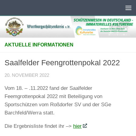
Unter dem Inhalt
AKTUELLE INFORMATIONEN
Saalfelder Feengrottenpokal 2022
20. NOVEMBER 2022
Vom 18. – .11.2022 fand der Saalfelder
Feemgrottenpokal 2022 mit Beteiligung von
Sportschützen vom Roßdorfer SV und der SGe
Barchfeld/Werra statt.
Die Ergebnisliste findet ihr –>
hier