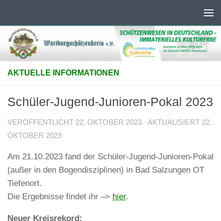
Unter dem Inhalt
AKTUELLE INFORMATIONEN
Schüler-Jugend-Junioren-Pokal 2023
VERÖFFENTLICHT
22. OKTOBER 2023
· AKTUALISIERT
22.
OKTOBER 2023
Am 21.10.2023 fand der Schüler-Jugend-Junioren-Pokal
(außer in den Bogendisziplinen) in Bad Salzungen OT
Tiefenort.
Die Ergebnisse findet ihr –>
hier
.
Neuer Kreisrekord: