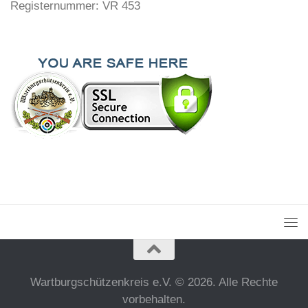
Registernummer: VR 453
Wartburgschützenkreis e.V. © 2026. Alle Rechte
vorbehalten.