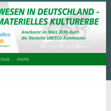
chutz
Archiv