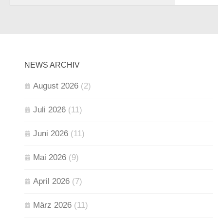
NEWS ARCHIV
August 2026
(2)
Juli 2026
(11)
Juni 2026
(11)
Mai 2026
(9)
April 2026
(7)
März 2026
(11)