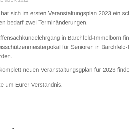
ZEMBER 2022
 hat sich im ersten Veranstaltungsplan 2023 ein s
en bedarf zwei Terminänderungen.
ffensachkundelehrgang in Barchfeld-Immelborn fin
isschützenmeisterpokal für Senioren in Barchfeld
rden.
komplett neuen Veranstaltungsgplan für 2023 finde
tte um Eurer Verständnis.