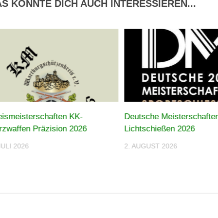
S KÖNNTE DICH AUCH INTERESSIEREN...
eismeisterschaften KK-
Deutsche Meisterschafte
rzwaffen Präzision 2026
Lichtschießen 2026
JULI 2026
2. AUGUST 2026