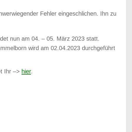
chwerwiegender Fehler eingeschlichen. Ihn zu
det nun am 04. – 05. März 2023 statt.
-Immelborn wird am 02.04.2023 durchgeführt
t Ihr –>
hier
.