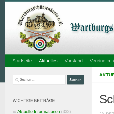
Unter dem Inhalt
Startseite
Aktuelles
Vorstand
Vereine im
AKTUE
Suchen
nach:
Sc
WICHTIGE BEITRÄGE
Aktuelle Informationen
(333)