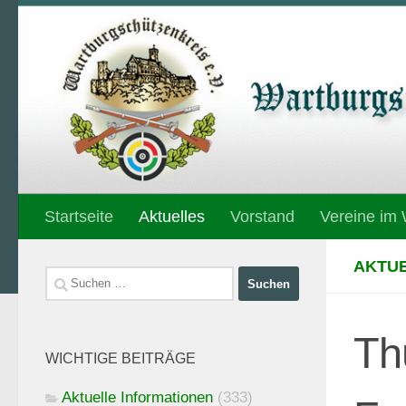
Unter dem Inhalt
Startseite
Aktuelles
Vorstand
Vereine im
AKTUE
Suchen
nach:
Th
WICHTIGE BEITRÄGE
Aktuelle Informationen
(333)