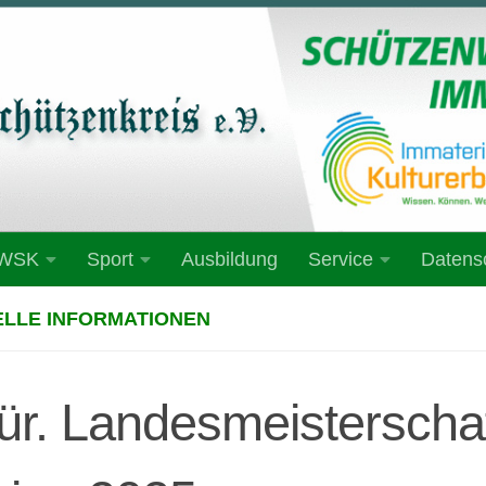
 WSK
Sport
Ausbildung
Service
Datens
LLE INFORMATIONEN
ür. Landesmeisterscha