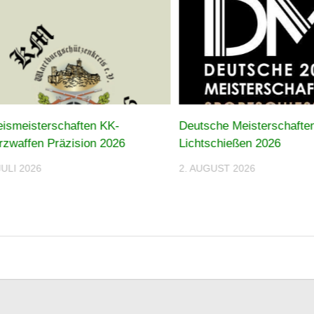
eismeisterschaften KK-
Deutsche Meisterschafte
rzwaffen Präzision 2026
Lichtschießen 2026
JULI 2026
2. AUGUST 2026