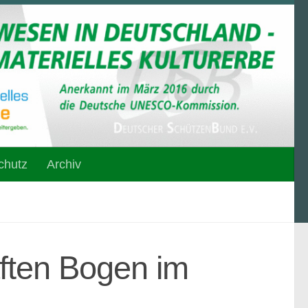
chutz
Archiv
ften Bogen im