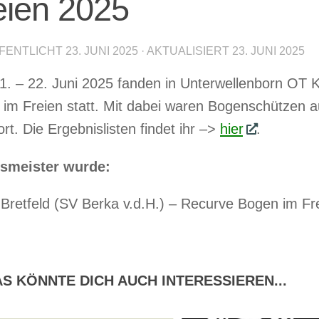
eien 2025
FENTLICHT
23. JUNI 2025
· AKTUALISIERT
23. JUNI 2025
. – 22. Juni 2025 fanden in Unterwellenborn OT K
im Freien statt. Mit dabei waren Bogenschützen 
ort. Die Ergebnislisten findet ihr –>
hier
.
smeister wurde:
Bretfeld (SV Berka v.d.H.) – Recurve Bogen im Fr
S KÖNNTE DICH AUCH INTERESSIEREN...