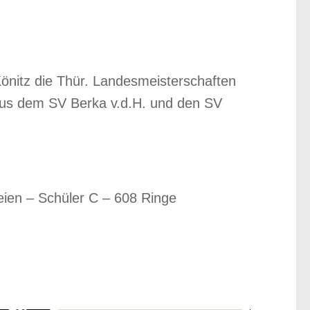
önitz die Thür. Landesmeisterschaften
aus dem SV Berka v.d.H. und den SV
eien – Schüler C – 608 Ringe