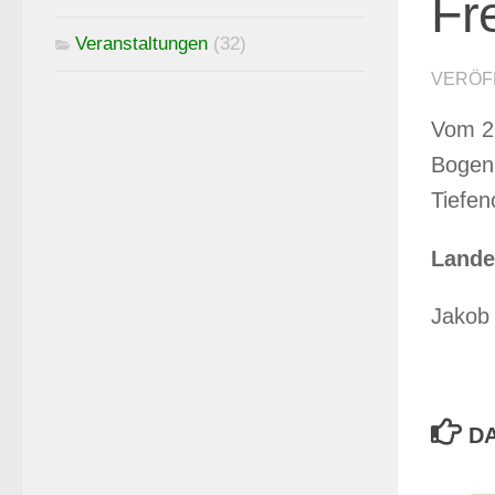
Fr
Veranstaltungen
(32)
VERÖF
Vom 21
Bogen 
Tiefen
Lande
Jakob 
DA