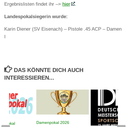
Ergebnislisten findet ihr –>
hier
.
Landespokalsiegerin wurde:
Karin Diener (SV Eisenach) – Pistole .45 ACP – Damen
I
DAS KÖNNTE DICH AUCH
INTERESSIEREN...
Damenpokal 2026
despokal