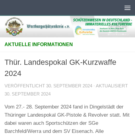
Unter dem Inhalt
AKTUELLE INFORMATIONEN
Thür. Landespokal GK-Kurzwaffe
2024
VERÖFFENTLICHT
30. SEPTEMBER 2024
· AKTUALISIERT
30. SEPTEMBER 2024
Vom 27.- 28. September 2024 fand in Dingelstädt der
Thüringer Landespokal GK-Pistole & Revolver statt. Mit
dabei waren auch Sportschützen der SGe
Barchfeld/Werra und dem SV Eisenach. Alle