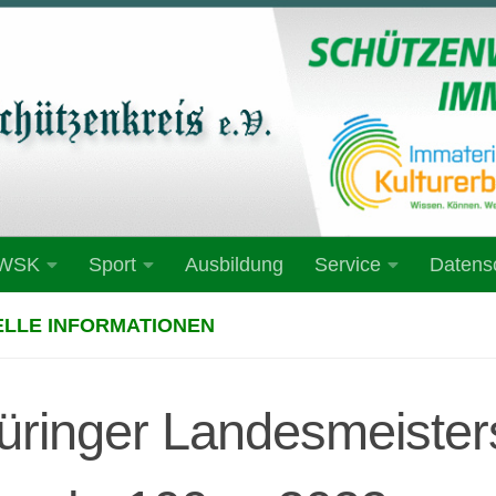
 WSK
Sport
Ausbildung
Service
Datens
LLE INFORMATIONEN
üringer Landesmeister