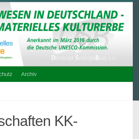
chutz
Archiv
schaften KK-