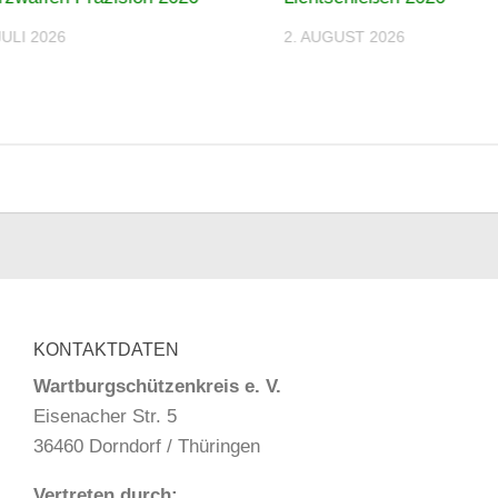
JULI 2026
2. AUGUST 2026
KONTAKTDATEN
Wartburgschützenkreis e. V.
Eisenacher Str. 5
36460 Dorndorf / Thüringen
Vertreten durch: