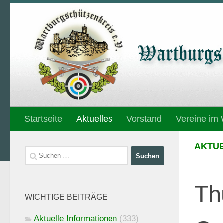
Unter dem Inhalt
Startseite
Aktuelles
Vorstand
Vereine im
AKTUE
Suchen
nach:
Th
WICHTIGE BEITRÄGE
Aktuelle Informationen
(333)