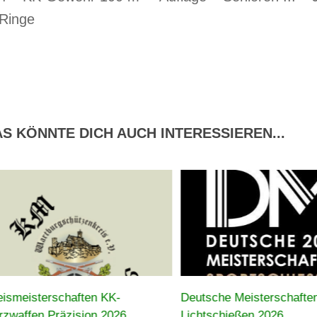
 Ringe
S KÖNNTE DICH AUCH INTERESSIEREN...
eismeisterschaften KK-
Deutsche Meisterschafte
rzwaffen Präzision 2026
Lichtschießen 2026