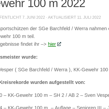
wehr 100 m 2022
FENTLICHT
7. JUNI 2022
· AKTUALISIERT
11. JULI 2022
portschützen der SGe Barchfeld / Werra nahmen e
ehr 100 m teil.
rgebnisse findet ihr –>
hier
smeister wurde:
esper ( SGe Barchfeld / Werra ), KK-Gewehr 100
Kreisrekorde wurden aufgestellt von:
0 – KK-Gewehr 100 m – SH 2 / AB 2 – Sven Vespe
4 – KK-Gewehr 100 m – Auflage – Senioren III – 