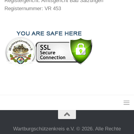
Registergericht: Amtsgericht Bad Salzungen
Registernummer: VR 453
Wartburgschützenkreis e.V. © 2026. Alle Rechte