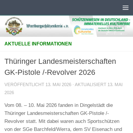
Unter dem Inhalt
AKTUELLE INFORMATIONEN
Thüringer Landesmeisterschaften
GK-Pistole /-Revolver 2026
VERÖFFENTLICHT
13. MAI 2026
· AKTUALISIERT
13. MAI
2026
Vom 08. – 10. Mai 2026 fanden in Dingelstädt die
Thüringer Landesmeisterschaften GK-Pistole /-
Revolver statt. Mit dabei waren auch Sportschützen
von der SGe Barchfeld/Werra, dem SV Eisenach und