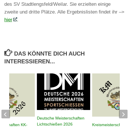
des SV Stadtlengsfeld/Weilar. Sie erzielten einige
zweite und dritte Plätze. Alle Ergebnislisten findet ihr –>
hier
.
DAS KÖNNTE DICH AUCH
INTERESSIEREN...
Deutsche Meisterschaften
Lichtschießen 2026
terschaften KK-
Kreismeisterschafte