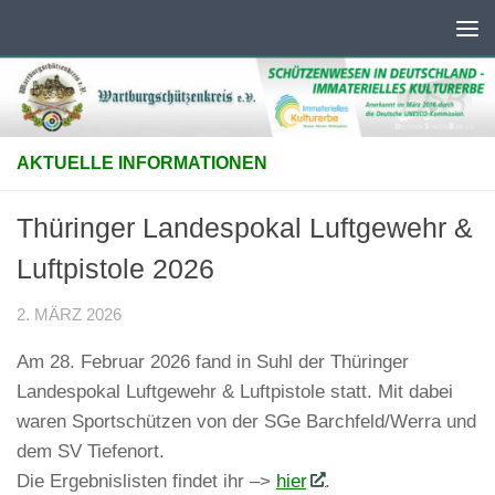
Unter dem Inhalt
AKTUELLE INFORMATIONEN
Thüringer Landespokal Luftgewehr &
Luftpistole 2026
2. MÄRZ 2026
Am 28. Februar 2026 fand in Suhl der Thüringer
Landespokal Luftgewehr & Luftpistole statt. Mit dabei
waren Sportschützen von der SGe Barchfeld/Werra und
dem SV Tiefenort.
Die Ergebnislisten findet ihr –>
hier
.