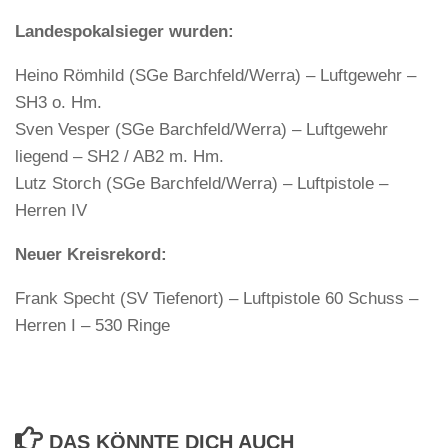
Landespokalsieger wurden:
Heino Römhild (SGe Barchfeld/Werra) – Luftgewehr –
SH3 o. Hm.
Sven Vesper (SGe Barchfeld/Werra) – Luftgewehr
liegend – SH2 / AB2 m. Hm.
Lutz Storch (SGe Barchfeld/Werra) – Luftpistole –
Herren IV
Neuer Kreisrekord:
Frank Specht (SV Tiefenort) – Luftpistole 60 Schuss –
Herren I – 530 Ringe
DAS KÖNNTE DICH AUCH