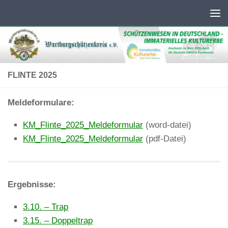
Unter dem Inhalt
FLINTE 2025
Meldeformulare:
KM_Flinte_2025_Meldeformular
(word-datei)
KM_Flinte_2025_Meldeformular
(pdf-Datei)
Ergebnisse:
3.10. – Trap
3.15. – Doppeltrap