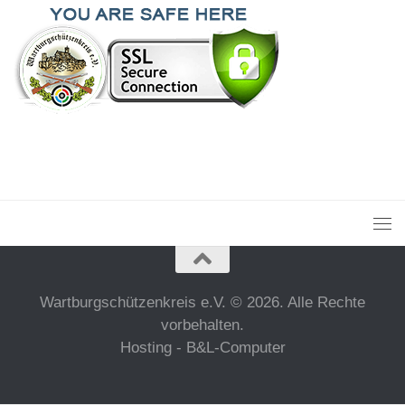
Wartburgschützenkreis e.V. © 2026. Alle Rechte
vorbehalten.
Hosting - B&L-Computer