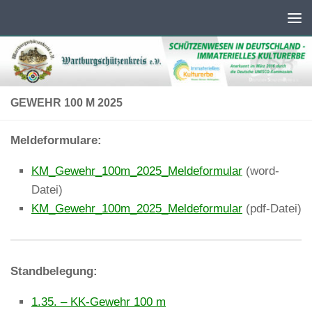
Unter dem Inhalt
GEWEHR 100 M 2025
Meldeformulare:
KM_Gewehr_100m_2025_Meldeformular
(word-
Datei)
KM_Gewehr_100m_2025_Meldeformular
(pdf-Datei)
Standbelegung:
1.35. – KK-Gewehr 100 m