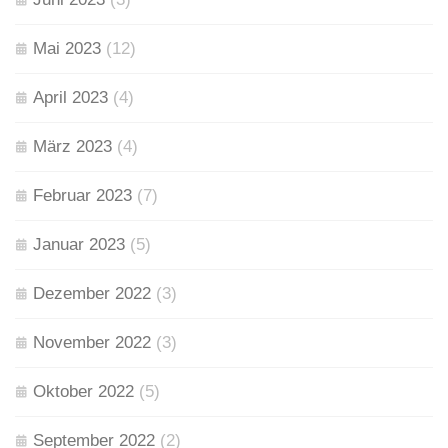
Mai 2023
(12)
April 2023
(4)
März 2023
(4)
Februar 2023
(7)
Januar 2023
(5)
Dezember 2022
(3)
November 2022
(3)
Oktober 2022
(5)
September 2022
(2)