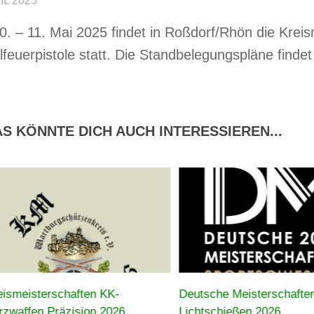
IL 2025
. – 11. Mai 2025 findet in Roßdorf/Rhön die Krei
lfeuerpistole statt. Die Standbelegungspläne findet
S KÖNNTE DICH AUCH INTERESSIEREN...
eismeisterschaften KK-
Deutsche Meisterschafte
rzwaffen Präzision 2026
Lichtschießen 2026