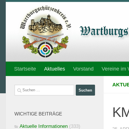
Unter dem Inhalt
Startseite
Aktuelles
Vorstand
Vereine im
AKTUE
Suchen
nach:
KM
WICHTIGE BEITRÄGE
Aktuelle Informationen
(333)