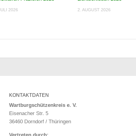
JULI 2026
2. AUGUST 2026
KONTAKTDATEN
Wartburgschützenkreis e. V.
Eisenacher Str. 5
36460 Dorndorf / Thüringen
Vertreten durch: