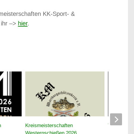
smeisterschaften KK-Sport- &
 ihr –>
hier
.
n
Kreismeisterschaften
Wartburgsc
Westernschießen 2026
breitem Auf