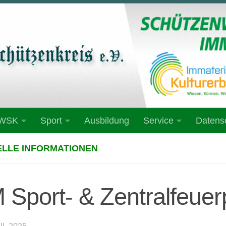
 WSK
Sport
Ausbildung
Service
Datens
LLE INFORMATIONEN
 Sport- & Zentralfeuer