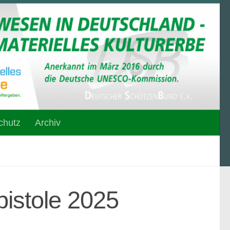
chutz
Archiv
pistole 2025